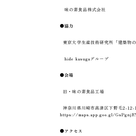
味の素食品株式会社
●協力
東京大学生産技術研究所「建築物の
hide kasugaグループ
●会場
旧・味の素食品工場
神奈川県川崎市高津区下野毛2-12-
https://maps.app.goo.gl/GsPgnj
●アクセス