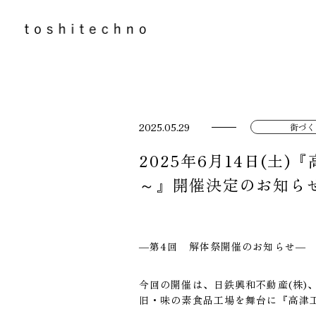
2025.05.29
街づく
2025年6月14日(
～』開催決定のお知ら
―第4回 解体祭開催のお知らせ―
今回の開催は、日鉄興和不動産(株)、
旧・味の素食品工場を舞台に『高津