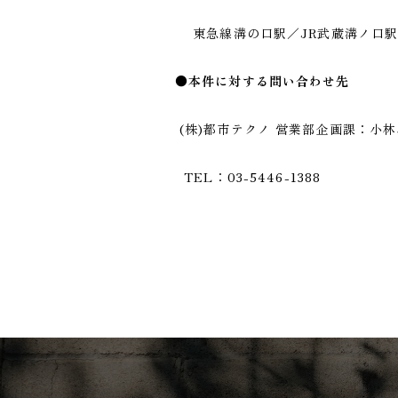
東急線溝の口駅／JR武蔵溝ノ口駅
●本件に対する問い合わせ先
(株)都市テクノ 営業部企画課：小
TEL：03-5446-1388