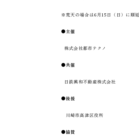
※荒天の場合は6月15日（日）に順
●主催
株式会社都市テクノ
●共催
日鉄興和不動産株式会社
●後援
川崎市高津区役所
●協賛