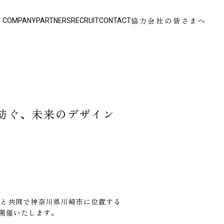
り
協力会社の皆さまへ
COMPANY
PARTNERS
RECRUIT
CONTACT
で紡ぐ、未来のデザイン
ループと共同で神奈川県川崎市に位置する
開催いたします。