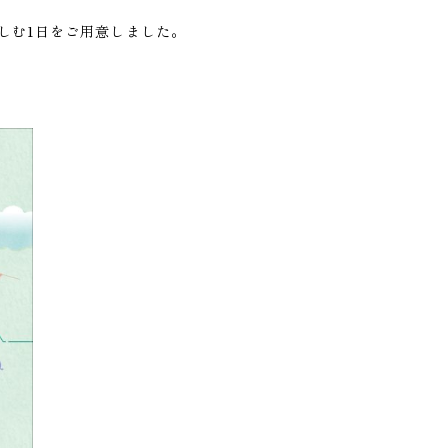
しむ1日をご用意しました。